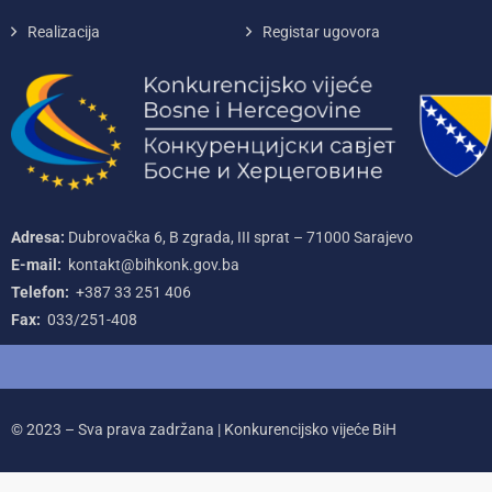
Realizacija
Registar ugovora
Adresa:
Dubrovačka 6, B zgrada, III sprat – 71000‌ Sarajevo
E-mail:
kontakt@bihkonk.gov.ba
Telefon:
+387‌ 33‌ 251‌ 406
Fax:
033/251-408
© 2023 – Sva prava zadržana | Konkurencijsko vijeće BiH