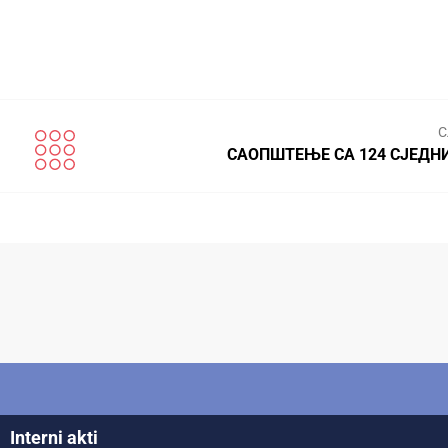
С
САОПШТЕЊЕ СА 124 СЈЕДН
Interni akti