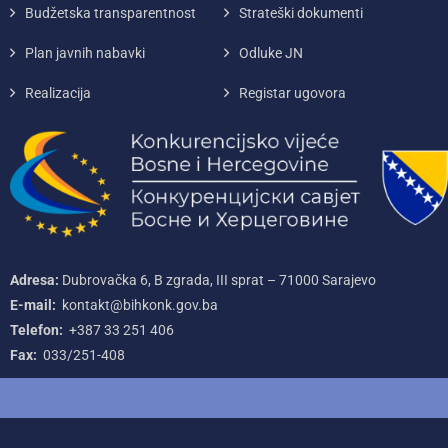
Budžetska transparentnost
Strateški dokumenti
Plan javnih nabavki
Odluke JN
Realizacija
Registar ugovora
Adresa:
Dubrovačka 6, B zgrada, III sprat – 71000‌ Sarajevo
E-mail:
kontakt@bihkonk.gov.ba
Telefon:
+387‌ 33‌ 251‌ 406
Fax:
033/251-408