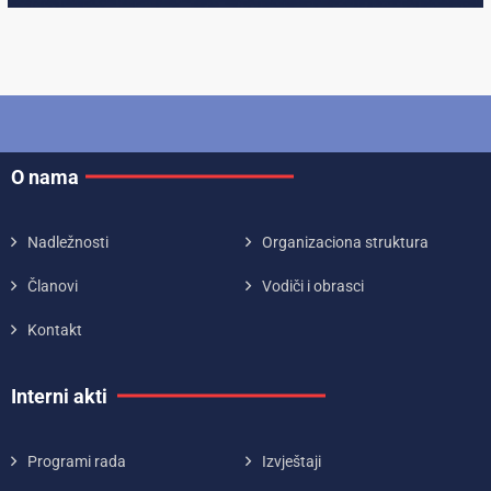
O nama
Nadležnosti
Organizaciona struktura
Članovi
Vodiči i obrasci
Kontakt
Interni akti
Programi rada
Izvještaji