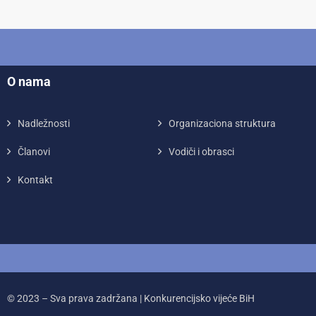
O nama
Nadležnosti
Organizaciona struktura
Članovi
Vodiči i obrasci
Kontakt
© 2023 – Sva prava zadržana | Konkurencijsko vijeće BiH