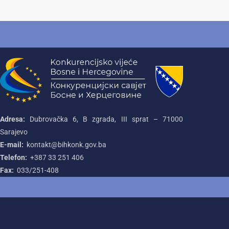
Adresa:
Dubrovačka 6, B zgrada, III sprat – 71000‌
Sarajevo
E-mail:
kontakt@bihkonk.gov.ba
Telefon:
+387‌ 33‌ 251‌ 406
Fax:
033/251-408