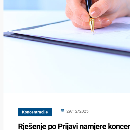
29/12/2025
Koncentracije
Rješenje po Prijavi namjere koncen