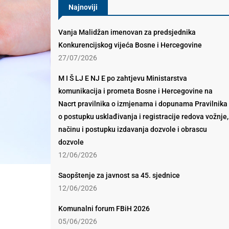
Najnoviji
Vanja Malidžan imenovan za predsjednika
Konkurencijskog vijeća Bosne i Hercegovine
27/07/2026
M I Š LJ E NJ E po zahtjevu Ministarstva
komunikacija i prometa Bosne i Hercegovine na
Nacrt pravilnika o izmjenama i dopunama Pravilnika
o postupku usklađivanja i registracije redova vožnje,
načinu i postupku izdavanja dozvole i obrascu
dozvole
12/06/2026
Saopštenje za javnost sa 45. sjednice
12/06/2026
Komunalni forum FBiH 2026
05/06/2026