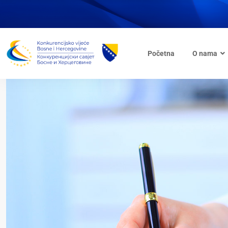
Početna
O nama