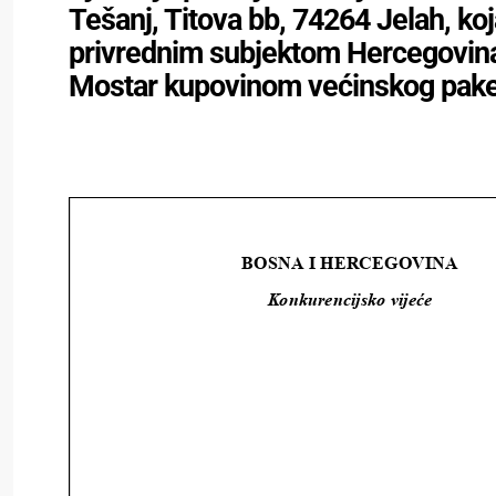
Tešanj, Titova bb, 74264 Jelah, koj
privrednim subjektom Hercegovina 
Mostar kupovinom većinskog pake