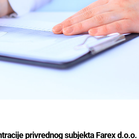
tracije privrednog subjekta Farex d.o.o.