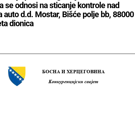
a se odnosi na sticanje kontrole nad
auto d.d. Mostar, Bišće polje bb, 88000
ta dionica