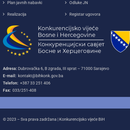
Plan javnih nabavki
Odluke JN
Realizacija
Registar ugovora
Adresa:
Dubrovačka 6, B zgrada, III sprat – 71000‌ Sarajevo
E-mail:
kontakt@bihkonk.gov.ba
Telefon:
+387‌ 33‌ 251‌ 406
Fax:
033/251-408
© 2023 – Sva prava zadržana | Konkurencijsko vijeće BiH