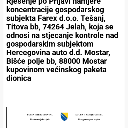
Rješenje po Prijavi namjere
koncentracije gospodarskog
subjekta Farex d.o.o. Tešanj,
Titova bb, 74264 Jelah, koja se
odnosi na stjecanje kontrole nad
gospodarskim subjektom
Hercegovina auto d.d. Mostar,
Bišće polje bb, 88000 Mostar
kupovinom većinskog paketa
dionica