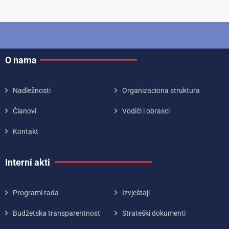
O nama
Nadležnosti
Organizaciona struktura
Članovi
Vodiči i obrasci
Kontakt
Interni akti
Programi rada
Izvještaji
Budžetska transparentnost
Strateški dokumenti