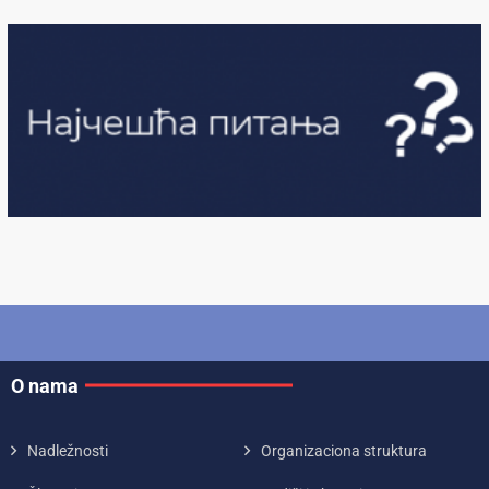
O nama
Nadležnosti
Organizaciona struktura