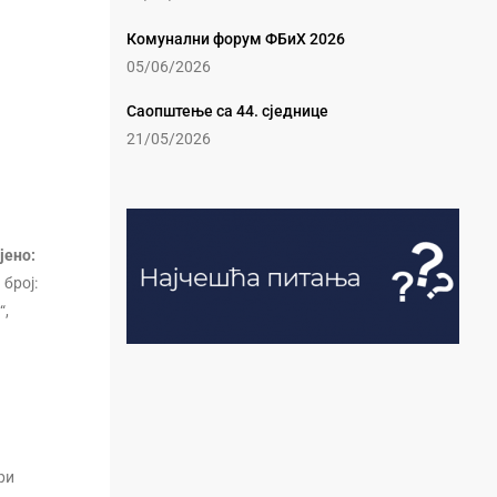
Комунални форум ФБиХ 2026
05/06/2026
Саопштење са 44. сједнице
21/05/2026
јено:
број:
“,
ри