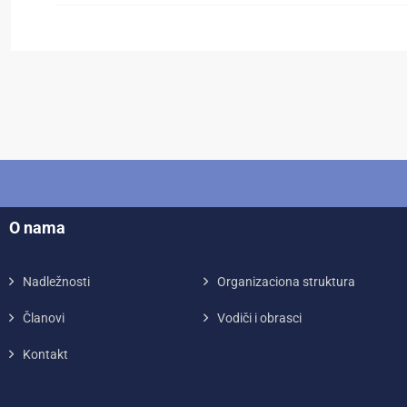
O nama
Nadležnosti
Organizaciona struktura
Članovi
Vodiči i obrasci
Kontakt