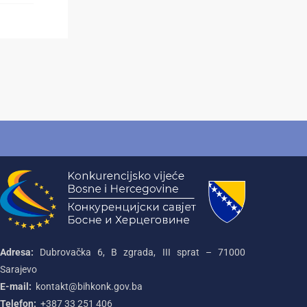
Adresa:
Dubrovačka 6, B zgrada, III sprat – 71000‌
Sarajevo
E-mail:
kontakt@bihkonk.gov.ba
Telefon:
+387‌ 33‌ 251‌ 406