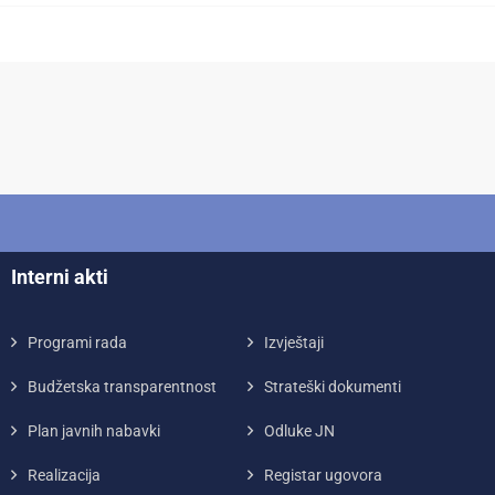
Interni akti
Programi rada
Izvještaji
Budžetska transparentnost
Strateški dokumenti
Plan javnih nabavki
Odluke JN
Realizacija
Registar ugovora