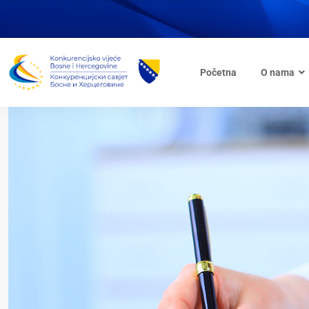
Početna
O nama