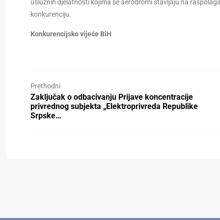
uslužnih djelatnosti kojima se aerodromi stavljaju na raspolag
konkurenciju.
Konkurencijsko vijeće BiH
Prethodni
Zaključak o odbacivanju Prijave koncentracije
privrednog subjekta „Elektroprivreda Republike
Srpske…