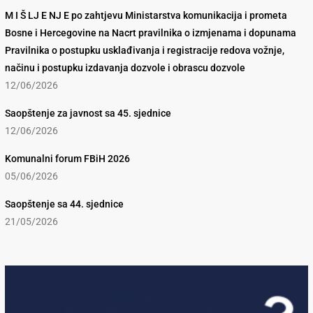
M I Š LJ E NJ E po zahtjevu Ministarstva komunikacija i prometa
Bosne i Hercegovine na Nacrt pravilnika o izmjenama i dopunama
Pravilnika o postupku usklađivanja i registracije redova vožnje,
načinu i postupku izdavanja dozvole i obrascu dozvole
12/06/2026
Saopštenje za javnost sa 45. sjednice
12/06/2026
Komunalni forum FBiH 2026
05/06/2026
Saopštenje sa 44. sjednice
21/05/2026