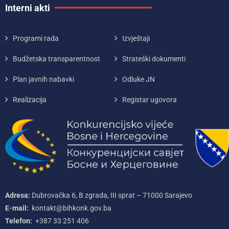
Interni akti
Programi rada
Izvještaji
Budžetska transparentnost
Strateški dokumenti
Plan javnih nabavki
Odluke JN
Realizacija
Registar ugovora
Adresa:
Dubrovačka 6, B zgrada, III sprat – 71000‌ Sarajevo
E-mail:
kontakt@bihkonk.gov.ba
Telefon:
+387‌ 33‌ 251‌ 406