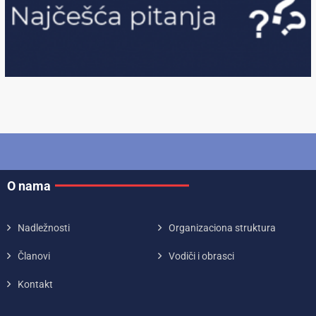
O nama
Nadležnosti
Organizaciona struktura
Članovi
Vodiči i obrasci
Kontakt