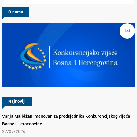
O nama
Konkurencijsko Vijeće BiH
Najnoviji
Vanja Malidžan imenovan za predsjednika Konkurencijskog vijeća
Bosne i Hercegovine
27/07/2026