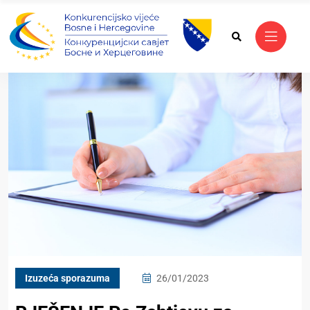
Izuzeća sporazuma
26/01/2023