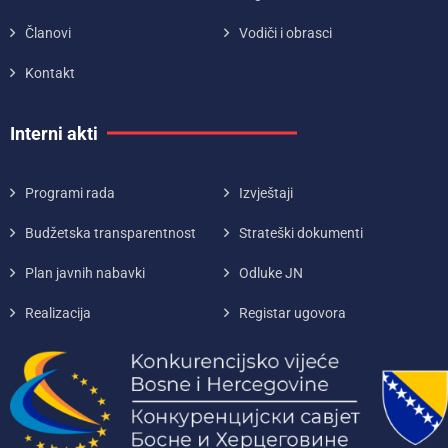
Članovi
Vodiči i obrasci
Kontakt
Interni akti
Programi rada
Izvještaji
Budžetska transparentnost
Strateški dokumenti
Plan javnih nabavki
Odluke JN
Realizacija
Registar ugovora