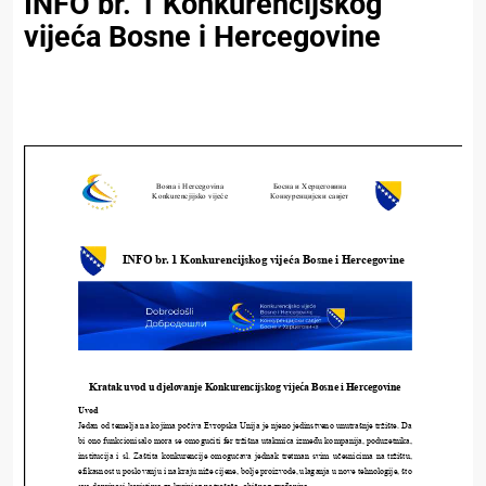
INFO br. 1 Konkurencijskog
vijeća Bosne i Hercegovine