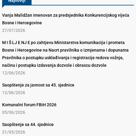
Najnoviji
Vanja Malidžan imenovan za predsjednika Konkurencijskog vijeća
Bosne i Hercegovine
27/07/2026
M I Š LJ E NJ E po zahtjevu Ministarstva komunikacija i prometa
Bosne i Hercegovine na Nacrt pravilnika o izmjenama i dopunama
Pravilnika o postupku usklađivanja i registracije redova vožnje,
načinu i postupku izdavanja dozvole i obrascu dozvole
12/06/2026
Saopštenje za javnost sa 45. sjednice
12/06/2026
Komunalni forum FBiH 2026
05/06/2026
Saopštenje sa 44. sjednice
21/05/2026