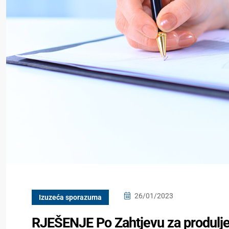
26/01/2023
Izuzeća sporazuma
RJEŠENJE Po Zahtjevu za produlj