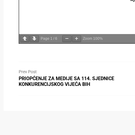
Page
1
/
6
Zoom
100%
Prev Post
PRIOPĆENJE ZA MEDIJE SA 114. SJEDNICE
KONKURENCIJSKOG VIJEĆA BIH