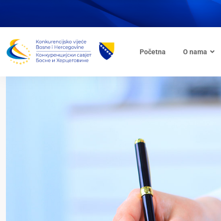
Početna
O nama