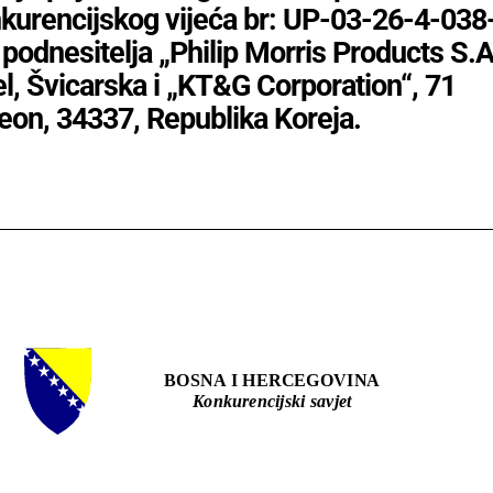
urencijskog vijeća br: UP-03-26-4-038
podnesitelja „Philip Morris Products S.A.
, Švicarska i „KT&G Corporation“, 71
eon, 34337, Republika Koreja.