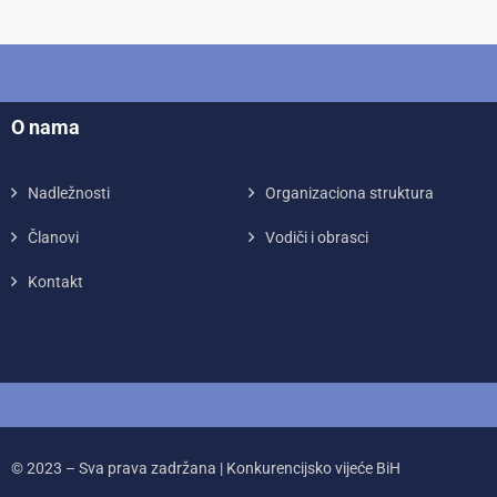
O nama
Nadležnosti
Organizaciona struktura
Članovi
Vodiči i obrasci
Kontakt
© 2023 – Sva prava zadržana | Konkurencijsko vijeće BiH