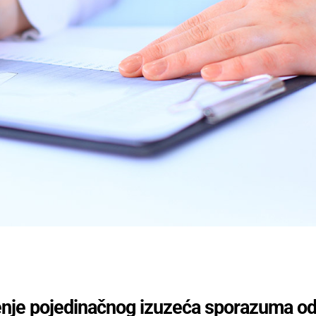
enje pojedinačnog izuzeća sporazuma o