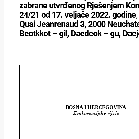
zabrane utvrđenog Rješenjem Konk
24/21 od 17. veljače 2022. godine, 
Quai Jeanrenaud 3, 2000 Neuchatel
Beotkkot – gil, Daedeok – gu, Daej