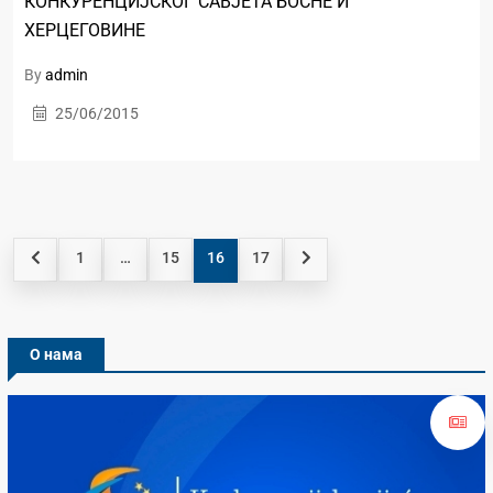
КОНКУРЕНЦИЈСКОГ САВЈЕТА БОСНЕ И
ХЕРЦЕГОВИНЕ
By
admin
25/06/2015
1
…
15
16
17
О нама