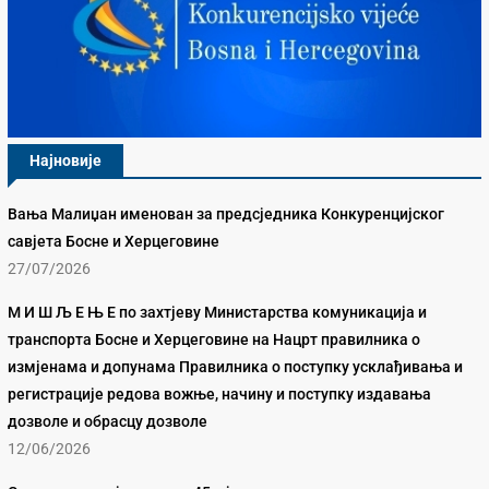
Најновије
Вања Малиџан именован за предсједника Конкуренцијског
савјета Босне и Херцеговине
27/07/2026
М И Ш Љ Е Њ Е по захтјеву Министарства комуникација и
транспорта Босне и Херцеговине на Нацрт правилника о
измјенама и допунама Правилника о поступку усклађивања и
регистрације редова вожње, начину и поступку издавања
дозволе и обрасцу дозволе
12/06/2026