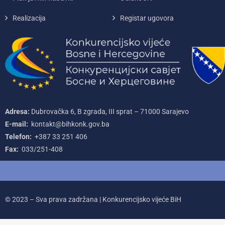
Realizacija
Registar ugovora
Adresa:
Dubrovačka 6, B zgrada, III sprat – 71000‌ Sarajevo
E-mail:
kontakt@bihkonk.gov.ba
Telefon:
+387‌ 33‌ 251‌ 406
Fax:
033/251-408
© 2023 – Sva prava zadržana | Konkurencijsko vijeće BiH