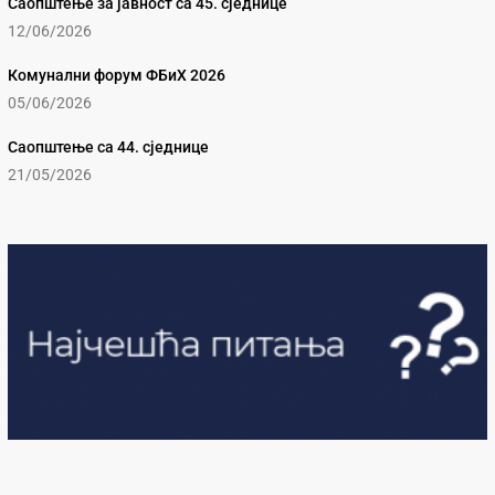
Саопштење за јавност са 45. сједнице
12/06/2026
Комунални форум ФБиХ 2026
05/06/2026
Саопштење са 44. сједнице
21/05/2026