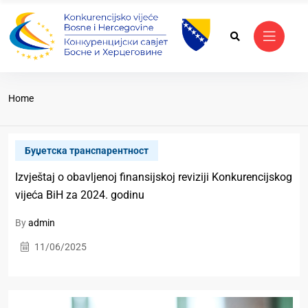
Home
Буџетска транспарентност
Izvještaj o obavljenoj finansijskoj reviziji Konkurencijskog
vijeća BiH za 2024. godinu
By
admin
11/06/2025