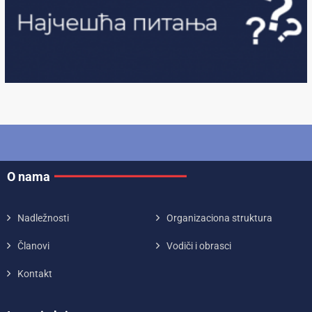
O nama
Nadležnosti
Organizaciona struktura
Članovi
Vodiči i obrasci
Kontakt