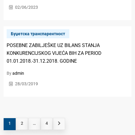
02/06/2023
Буџетска транспарентност
POSEBNE ZABILJEŠKE UZ BILANS STANJA
KONKURENCIJSKOG VIJEĆA BIH ZA PERIOD
01.01.2018.-31.12.2018. GODINE
By
admin
28/03/2019
1
2
…
4