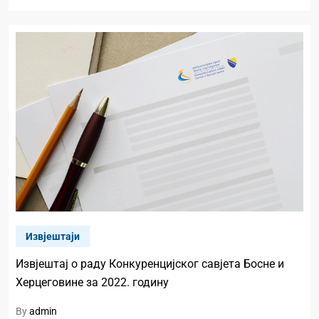
Извјештаји
Извјештај о раду Конкуренцијског савјета Босне и
Херцеговине за 2022. годину
By
admin