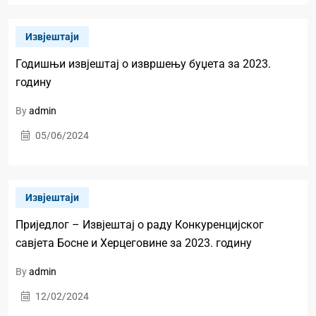
Извјештаји
Годишњи извјештај о извршењу буџета за 2023.
годину
By
admin
05/06/2024
Извјештаји
Приједлог – Извјештај о раду Конкуренцијског
савјета Босне и Херцеговине за 2023. годину
By
admin
12/02/2024