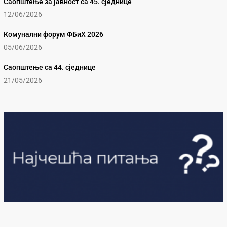
Саопштење за јавност са 45. сједнице
12/06/2026
Комунални форум ФБиХ 2026
05/06/2026
Саопштење са 44. сједнице
21/05/2026