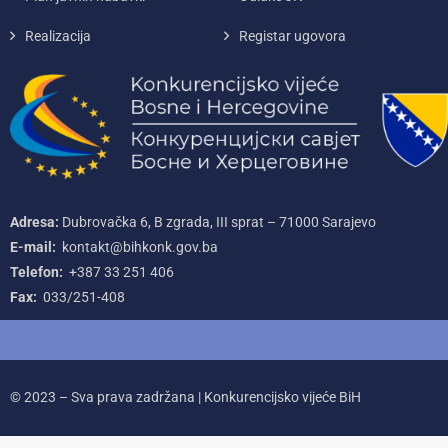
Realizacija
Registar ugovora
Adresa:
Dubrovačka 6, B zgrada, III sprat – 71000‌ Sarajevo
E-mail:
kontakt@bihkonk.gov.ba
Telefon:
+387‌ 33‌ 251‌ 406
Fax:
033/251-408
© 2023 – Sva prava zadržana | Konkurencijsko vijeće BiH