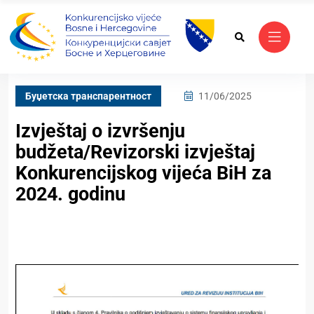
Буџетска транспарентност
11/06/2025
Izvještaj o izvršenju
budžeta/Revizorski izvještaj
Konkurencijskog vijeća BiH za
2024. godinu