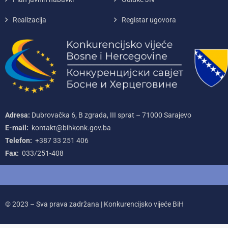
Realizacija
Registar ugovora
Adresa:
Dubrovačka 6, B zgrada, III sprat – 71000‌ Sarajevo
E-mail:
kontakt@bihkonk.gov.ba
Telefon:
+387‌ 33‌ 251‌ 406
Fax:
033/251-408
© 2023 – Sva prava zadržana | Konkurencijsko vijeće BiH