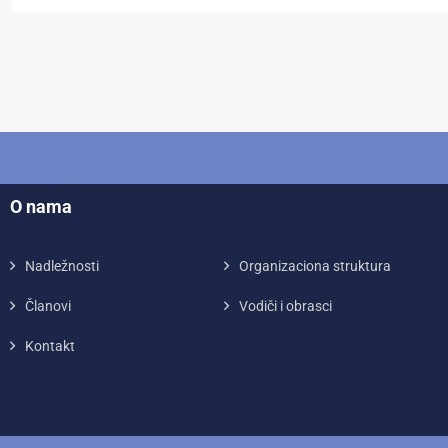
O nama
Nadležnosti
Organizaciona struktura
Članovi
Vodiči i obrasci
Kontakt