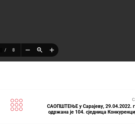
С
САОПШТЕЊЕ у Сарајеву, 29.04.2022. г
одржана је 104. сједница Конкуренци