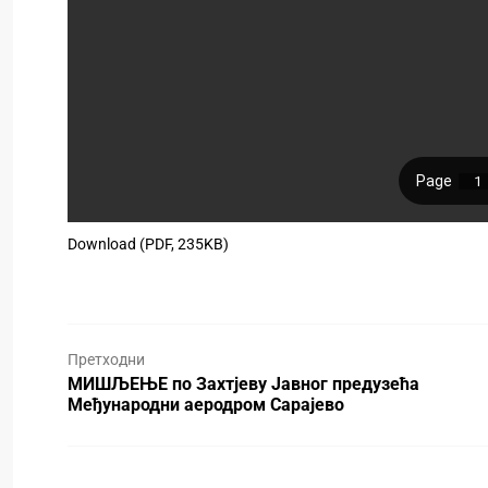
Download (PDF, 235KB)
Претходни
МИШЉЕЊЕ по Захтјеву Јавног предузећа
Међународни аеродром Сарајево