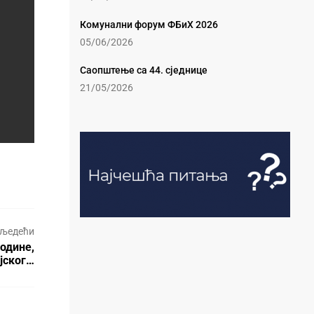
Комунални форум ФБиХ 2026
05/06/2026
Саопштење са 44. сједнице
21/05/2026
љедећи
одине,
јског…