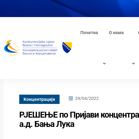
Почетна
О нама
29/04/2022
Kонцентрације
РЈЕШЕЊЕ по Пријави концентра
а.д. Бања Лука