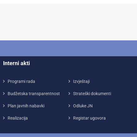
Interni akti
Programi rada
Izvještaji
Budžetska transparentnost
Strateški dokumenti
Plan javnih nabavki
Odluke JN
Realizacija
Registar ugovora