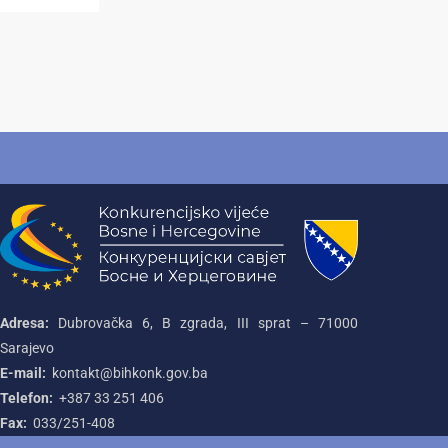
Adresa:
Dubrovačka 6, B zgrada, III sprat – 71000‌
Sarajevo
E-mail:
kontakt@bihkonk.gov.ba
Telefon:
+387‌ 33‌ 251‌ 406
Fax:
033/251-408