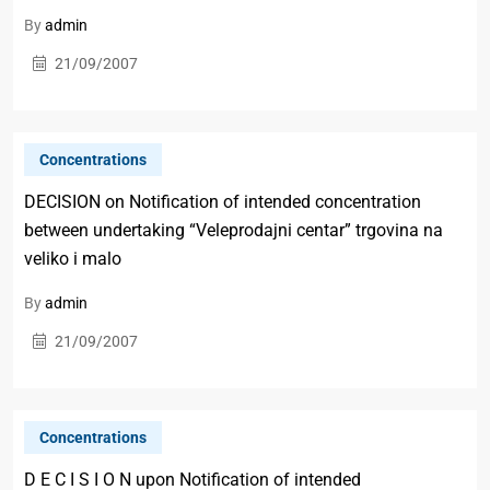
By
admin
21/09/2007
Concentrations
DECISION on Notification of intended concentration
between undertaking “Veleprodajni centar” trgovina na
veliko i malo
By
admin
21/09/2007
Concentrations
D E C I S I O N upon Notification of intended