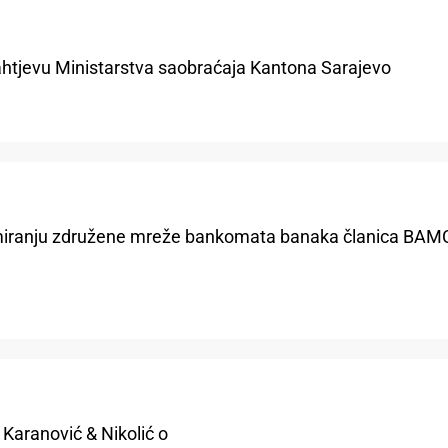
ahtjevu Ministarstva saobraćaja Kantona Sarajevo
ormiranju združene mreže bankomata banaka članica BA
 Karanović & Nikolić o