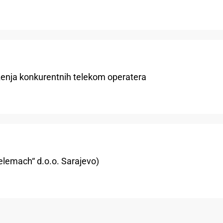
enja konkurentnih telekom operatera
elemach“ d.o.o. Sarajevo)