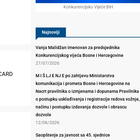
Konkurencijsko Vijeće BiH
Najnoviji
Vanja Malidžan imenovan za predsjednika
Konkurencijskog vijeća Bosne i Hercegovine
27/07/2026
MCARD
M I Š LJ E NJ E po zahtjevu Ministarstva
komunikacija i prometa Bosne i Hercegovine na
Nacrt pravilnika o izmjenama i dopunama Pravilnika
o postupku usklađivanja i registracije redova vožnje,
načinu i postupku izdavanja dozvole i obrascu
dozvole
12/06/2026
Saopštenje za javnost sa 45. sjednice