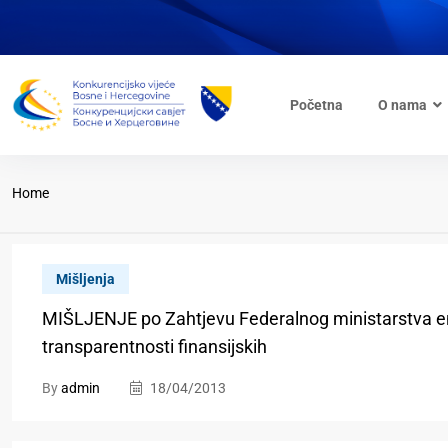
Početna
O nama
Home
Mišljenja
MIŠLJENJE po Zahtjevu Federalnog ministarstva ener
transparentnosti finansijskih
By
admin
18/04/2013