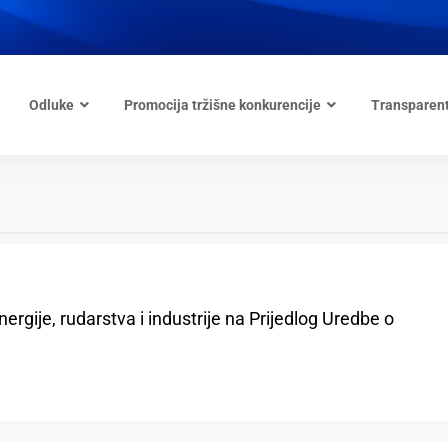
Odluke
Promocija tržišne konkurencije
Transparen
gije, rudarstva i industrije na Prijedlog Uredbe o