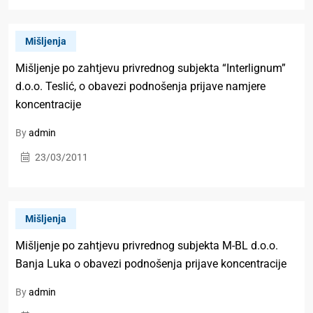
Mišljenja
Mišljenje po zahtjevu privrednog subjekta “Interlignum”
d.o.o. Teslić, o obavezi podnošenja prijave namjere
koncentracije
By
admin
23/03/2011
Mišljenja
Mišljenje po zahtjevu privrednog subjekta M-BL d.o.o.
Banja Luka o obavezi podnošenja prijave koncentracije
By
admin