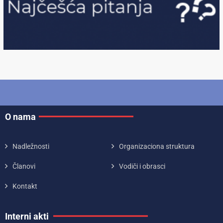
O nama
Nadležnosti
Organizaciona struktura
Članovi
Vodiči i obrasci
Kontakt
Interni akti