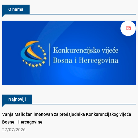
O nama
Konkurencijsko Vijeće BiH
Najnoviji
Vanja Malidžan imenovan za predsjednika Konkurencijskog vijeća
Bosne i Hercegovine
27/07/2026