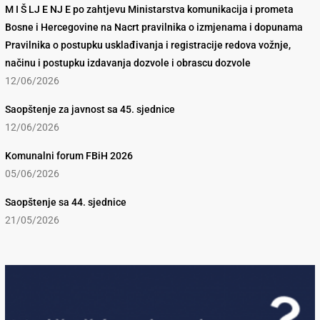
M I Š LJ E NJ E po zahtjevu Ministarstva komunikacija i prometa
Bosne i Hercegovine na Nacrt pravilnika o izmjenama i dopunama
Pravilnika o postupku usklađivanja i registracije redova vožnje,
načinu i postupku izdavanja dozvole i obrascu dozvole
12/06/2026
Saopštenje za javnost sa 45. sjednice
12/06/2026
Komunalni forum FBiH 2026
05/06/2026
Saopštenje sa 44. sjednice
21/05/2026