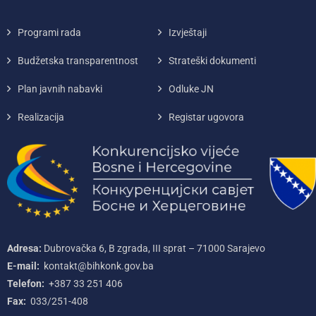
Programi rada
Izvještaji
Budžetska transparentnost
Strateški dokumenti
Plan javnih nabavki
Odluke JN
Realizacija
Registar ugovora
Adresa:
Dubrovačka 6, B zgrada, III sprat – 71000‌ Sarajevo
E-mail:
kontakt@bihkonk.gov.ba
Telefon:
+387‌ 33‌ 251‌ 406
Fax:
033/251-408