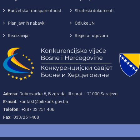
Budžetska transparentnost
Strateški dokumenti
Plan javnih nabavki
Odluke JN
Realizacija
Registar ugovora
Adresa:
Dubrovačka 6, B zgrada, III sprat – 71000‌ Sarajevo
E-mail:
kontakt@bihkonk.gov.ba
Telefon:
+387‌ 33‌ 251‌ 406
Fax:
033/251-408