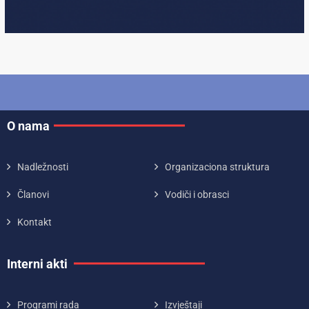
O nama
Nadležnosti
Organizaciona struktura
Članovi
Vodiči i obrasci
Kontakt
Interni akti
Programi rada
Izvještaji