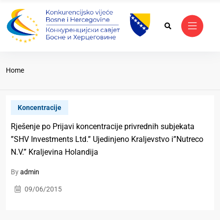
Home
Koncentracije
Rješenje po Prijavi koncentracije privrednih subjekata
”SHV Investments Ltd.” Ujedinjeno Kraljevstvo i”Nutreco
N.V.” Kraljevina Holandija
By
admin
09/06/2015