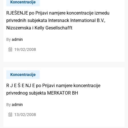
Koncentracije
RJEŠENJE po Prijavi namjere koncentracije izmedu
privrednih subjekata Intersnack International B.V.,
Nizozemska i Kelly Gesellschafft
By
admin
19/02/2008
Koncentracije
R J E Š E NJ E po Prijavi namjere koncentracije
privrednog subjekta MERKATOR BH
By
admin
13/02/2008