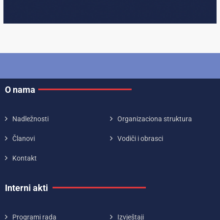
O nama
Nadležnosti
Organizaciona struktura
Članovi
Vodiči i obrasci
Kontakt
Interni akti
Programi rada
Izvještaji