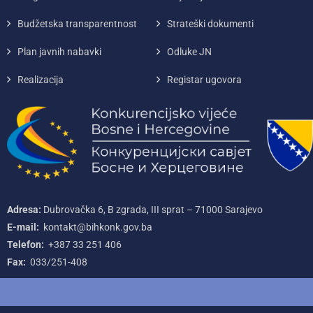
Budžetska transparentnost
Strateški dokumenti
Plan javnih nabavki
Odluke JN
Realizacija
Registar ugovora
Adresa:
Dubrovačka 6, B zgrada, III sprat – 71000‌ Sarajevo
E-mail:
kontakt@bihkonk.gov.ba
Telefon:
+387‌ 33‌ 251‌ 406
Fax:
033/251-408