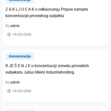
Z A K LJ U C A K o odbacivanju Prijave namjere
koncentracije privrednog subjekta
By
admin
19/02/2008
Koncentracije
R JE Š E N J E o koncentraciji izmedu privrednih
subjekata Julius Meinl Industrieholding
By
admin
19/02/2008