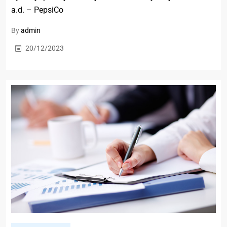
a.d. – PepsiCo
By
admin
20/12/2023