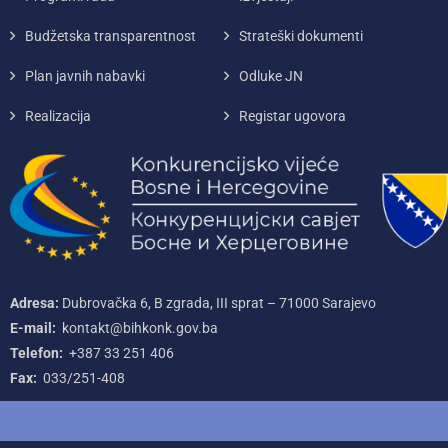
Budžetska transparentnost
Strateški dokumenti
Plan javnih nabavki
Odluke JN
Realizacija
Registar ugovora
Adresa:
Dubrovačka 6, B zgrada, III sprat – 71000‌ Sarajevo
E-mail:
kontakt@bihkonk.gov.ba
Telefon:
+387‌ 33‌ 251‌ 406
Fax:
033/251-408