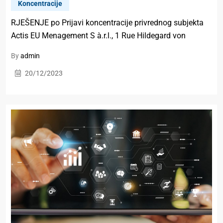
Koncentracije
RJEŠENJE po Prijavi koncentracije privrednog subjekta
Actis EU Menagement S à.r.l., 1 Rue Hildegard von
By
admin
20/12/2023