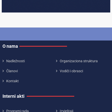
O nama
Nadležnosti
Organizaciona struktura
Članovi
Vodiči i obrasci
Kontakt
Interni akti
Programi rada
Izvještaji