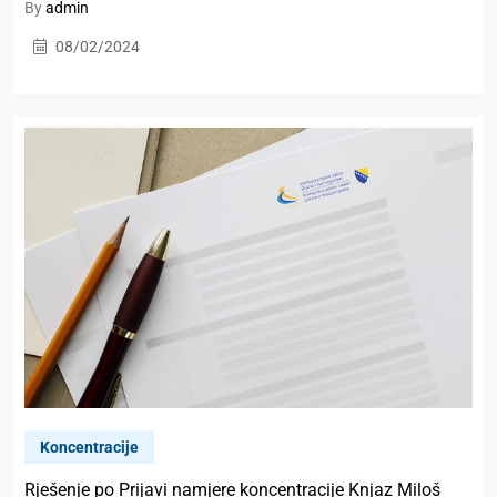
By
admin
08/02/2024
Koncentracije
Rješenje po Prijavi namjere koncentracije Knjaz Miloš