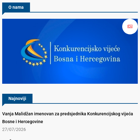
O nama
Konkurencijsko Vijeće BiH
Najnoviji
Vanja Malidžan imenovan za predsjednika Konkurencijskog vijeća
Bosne i Hercegovine
27/07/2026