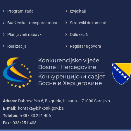
Programi rada
Izvještaji
Budžetska transparentnost
Strateški dokumenti
Plan javnih nabavki
Odluke JN
Realizacija
Registar ugovora
Adresa:
Dubrovačka 6, B zgrada, III sprat – 71000‌ Sarajevo
E-mail:
kontakt@bihkonk.gov.ba
Telefon:
+387‌ 33‌ 251‌ 406
Fax:
033/251-408