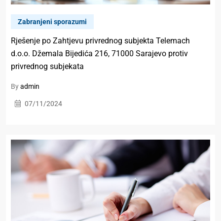
Zabranjeni sporazumi
Rješenje po Zahtjevu privrednog subjekta Telemach
d.o.o. Džemala Bijedića 216, 71000 Sarajevo protiv
privrednog subjekata
By
admin
07/11/2024