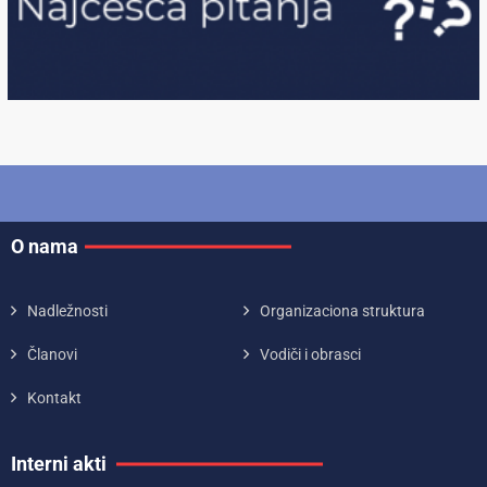
O nama
Nadležnosti
Organizaciona struktura
Članovi
Vodiči i obrasci
Kontakt
Interni akti