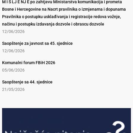
M I Š LJ E NJ E po zahtjevu Ministarstva komunikacija i prometa
Bosne i Hercegovine na Nacrt pravilnika o izmjenama i dopunama
Pravilnika o postupku usklađivanja i registracije redova vožnje,
načinu i postupku izdavanja dozvole i obrascu dozvole
12/06/2026
Saopštenje za javnost sa 45. sjednice
12/06/2026
Komunalni forum FBiH 2026
05/06/2026
Saopštenje sa 44. sjednice
21/05/2026