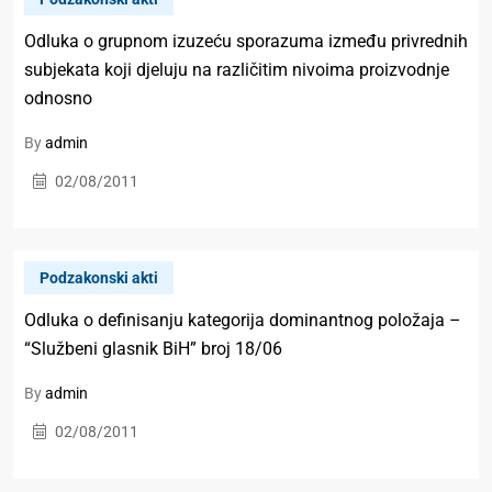
Odluka o grupnom izuzeću sporazuma između privrednih
subjekata koji djeluju na različitim nivoima proizvodnje
odnosno
By
admin
02/08/2011
Podzakonski akti
Odluka o definisanju kategorija dominantnog položaja –
“Službeni glasnik BiH” broj 18/06
By
admin
02/08/2011