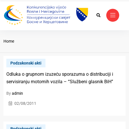
Home
Podzakonski akti
Odluka o grupnom izuzeću sporazuma o distribuciji i
servisiranju motornih vozila – “Službeni glasnik BiH”
By
admin
02/08/2011
Podzakonski akti