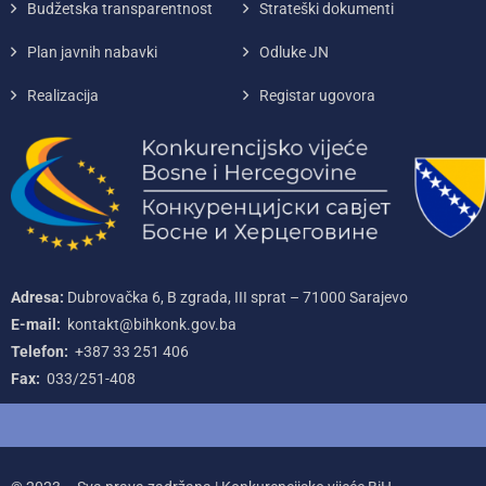
Budžetska transparentnost
Strateški dokumenti
Plan javnih nabavki
Odluke JN
Realizacija
Registar ugovora
Adresa:
Dubrovačka 6, B zgrada, III sprat – 71000‌ Sarajevo
E-mail:
kontakt@bihkonk.gov.ba
Telefon:
+387‌ 33‌ 251‌ 406
Fax:
033/251-408