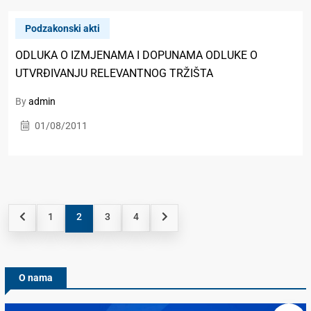
Podzakonski akti
ODLUKA O IZMJENAMA I DOPUNAMA ODLUKE O
UTVRĐIVANJU RELEVANTNOG TRŽIŠTA
By
admin
01/08/2011
1
2
3
4
O nama