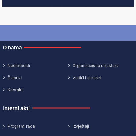
O nama
Nadležnosti
Organizaciona struktura
Članovi
Vodiči i obrasci
Kontakt
Interni akti
Programi rada
Izvještaji