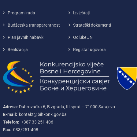
Programi rada
Izvještaji
Budžetska transparentnost
Strateški dokumenti
Plan javnih nabavki
Odluke JN
Realizacija
Registar ugovora
Adresa:
Dubrovačka 6, B zgrada, III sprat – 71000‌ Sarajevo
E-mail:
kontakt@bihkonk.gov.ba
Telefon:
+387‌ 33‌ 251‌ 406
Fax:
033/251-408