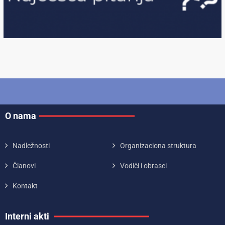
O nama
Nadležnosti
Organizaciona struktura
Članovi
Vodiči i obrasci
Kontakt
Interni akti