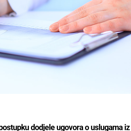
o postupku dodjele ugovora o uslugama iz