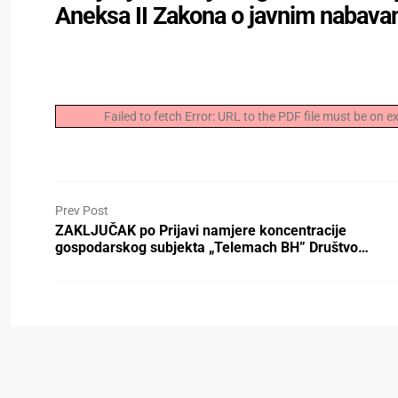
Aneksa II Zakona o javnim nabav
Failed to fetch Error: URL to the PDF file must be on
Prev Post
ZAKLJUČAK po Prijavi namjere koncentracije
gospodarskog subjekta „Telemach BH” Društvo…