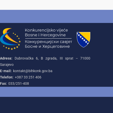
Adresa:
Dubrovačka 6, B zgrada, III sprat – 71000‌
Sarajevo
E-mail:
kontakt@bihkonk.gov.ba
Telefon:
+387‌ 33‌ 251‌ 406
Fax:
033/251-408