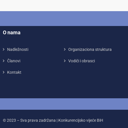
O nama
Nadležnosti
Organizaciona struktura
Članovi
Vodiči i obrasci
Kontakt
© 2023 – Sva prava zadržana | Konkurencijsko vijeće BiH