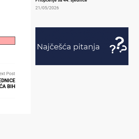
Priopćenje sa 44. sjednice
21/05/2026
ext Post
EDNICE
ĆA BIH