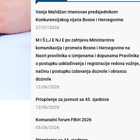
Vanja Malidžan imenovan predsjednikom
Konkurencijskog vijeća Bosne i Hercegovine
27/07/2026
M I Š LJ E NJ E po zahtjevu Ministarstva
komunikacija i prometa Bosne i Hercegovine na
Nacrt pravilnika o izmjenama i dopunama Pravilnika
o postupku usklađivanja i registracije redova vožnje,
načinu i postupku izdavanja dozvole i obrascu
dozvole
12/06/2026
Priopćenje za javnost sa 45. sjednice
12/06/2026
Komunalni forum FBiH 2026
05/06/2026