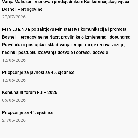
Vanja Malidžan imenovan predsjednikom Konkurencijskog vijeća
Bosne i Hercegovine
27/07/2026
M I Š LJ E NJ E po zahtjevu Ministarstva komunikacija i prometa
Bosne i Hercegovine na Nacrt pravilnika o izmjenama i dopunama
Pravilnika o postupku usklađivanja i registracije redova vožnje,
načinu i postupku izdavanja dozvole i obrascu dozvole
12/06/2026
Priopćenje za javnost sa 45. sjednice
12/06/2026
Komunalni forum FBiH 2026
05/06/2026
Priopćenje sa 44. sjednice
21/05/2026