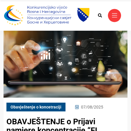
Obavještenje o koncetraciji
07/08/2025
OBAVJEŠTENJE o Prijavi
namjere koncentracije “FL