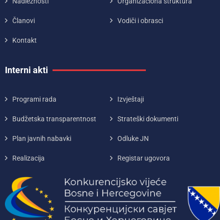
Nadležnosti
Organizaciona struktura
Članovi
Vodiči i obrasci
Kontakt
Interni akti
Programi rada
Izvještaji
Budžetska transparentnost
Strateški dokumenti
Plan javnih nabavki
Odluke JN
Realizacija
Registar ugovora