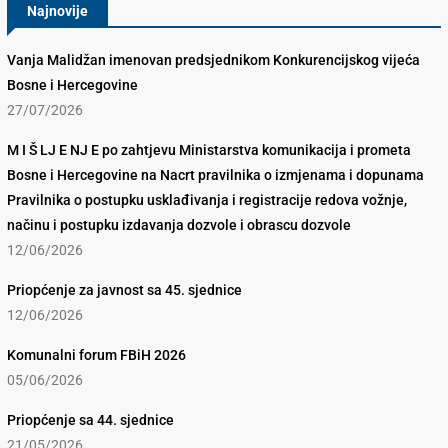
Najnovije
Vanja Malidžan imenovan predsjednikom Konkurencijskog vijeća
Bosne i Hercegovine
27/07/2026
M I Š LJ E NJ E po zahtjevu Ministarstva komunikacija i prometa
Bosne i Hercegovine na Nacrt pravilnika o izmjenama i dopunama
Pravilnika o postupku usklađivanja i registracije redova vožnje,
načinu i postupku izdavanja dozvole i obrascu dozvole
12/06/2026
Priopćenje za javnost sa 45. sjednice
12/06/2026
Komunalni forum FBiH 2026
05/06/2026
Priopćenje sa 44. sjednice
21/05/2026