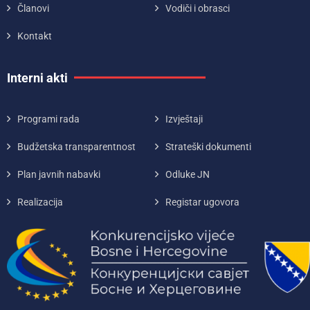
Članovi
Vodiči i obrasci
Kontakt
Interni akti
Programi rada
Izvještaji
Budžetska transparentnost
Strateški dokumenti
Plan javnih nabavki
Odluke JN
Realizacija
Registar ugovora