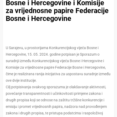
Bosne i Hercegovine i Komisije
za vrijednosne papire Federacije
Bosne i Hercegovine
U Sarajevu, u prostorijama Konkurencijskog vijeća Bosne i
Hercegovine, 15. 05. 2024. godine potpisan je Sporazum o
suradnji između Konkurencijskog vijeća Bosne i Hercegovine i
Komisije za vrijednosne papire Federacije Bosne i Hercegovine,
čime je realizirana ranija inicijativa za uspostavu suradnje između
ove dvije institucije.
Cilj potpisivanja ovakvog sporazuma je olakšavanje aktivnosti,
povećanje transparentnosti i učinkovitosti primjene zakona i
drugih propisa koji se odnose na zaštitu tržišne konkurencije i
emisiju i promet vrijednosnih papira, nadzora nad provođenjem
zakona i drugih propisa, te pristupa podatcima i raspoloživoj