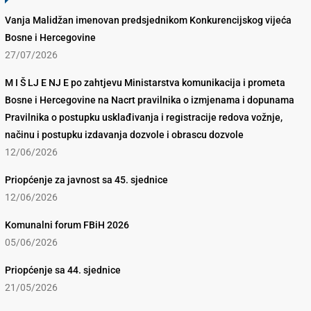
Vanja Malidžan imenovan predsjednikom Konkurencijskog vijeća
Bosne i Hercegovine
27/07/2026
M I Š LJ E NJ E po zahtjevu Ministarstva komunikacija i prometa
Bosne i Hercegovine na Nacrt pravilnika o izmjenama i dopunama
Pravilnika o postupku usklađivanja i registracije redova vožnje,
načinu i postupku izdavanja dozvole i obrascu dozvole
12/06/2026
Priopćenje za javnost sa 45. sjednice
12/06/2026
Komunalni forum FBiH 2026
05/06/2026
Priopćenje sa 44. sjednice
21/05/2026