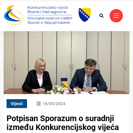
Vijesti
16/05/2024
Potpisan Sporazum o suradnji
između Konkurencijskog vijeća