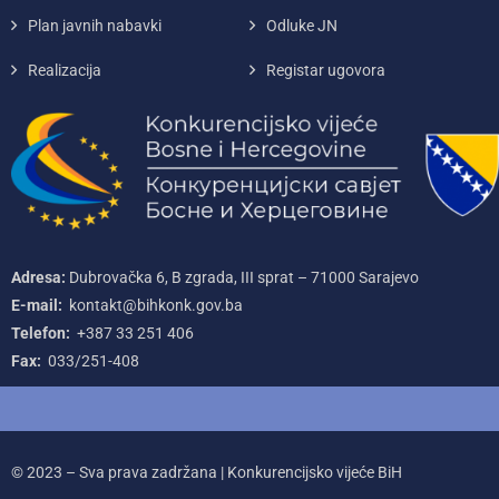
Plan javnih nabavki
Odluke JN
Realizacija
Registar ugovora
Adresa:
Dubrovačka 6, B zgrada, III sprat – 71000‌ Sarajevo
E-mail:
kontakt@bihkonk.gov.ba
Telefon:
+387‌ 33‌ 251‌ 406
Fax:
033/251-408
© 2023 – Sva prava zadržana | Konkurencijsko vijeće BiH