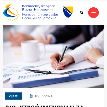
Vijesti
16/05/2024