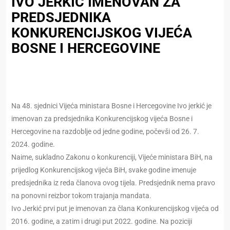
IVO JERKIĆ IMENOVAN ZA
PREDSJEDNIKA
KONKURENCIJSKOG VIJEĆA
BOSNE I HERCEGOVINE
Na 48. sjednici Vijeća ministara Bosne i Hercegovine Ivo jerkić je
imenovan za predsjednika Konkurencijskog vijeća Bosne i
Hercegovine na razdoblje od jedne godine, počevši od 26. 7.
2024. godine.
Naime, sukladno Zakonu o konkurenciji, Vijeće ministara BiH, na
prijedlog Konkurencijskog vijeća BiH, svake godine imenuje
predsjednika iz reda članova ovog tijela. Predsjednik nema pravo
na ponovni reizbor tokom trajanja mandata.
Ivo Jerkić prvi put je imenovan za člana Konkurencijskog vijeća od
2016. godine, a zatim i drugi put 2022. godine. Na poziciji