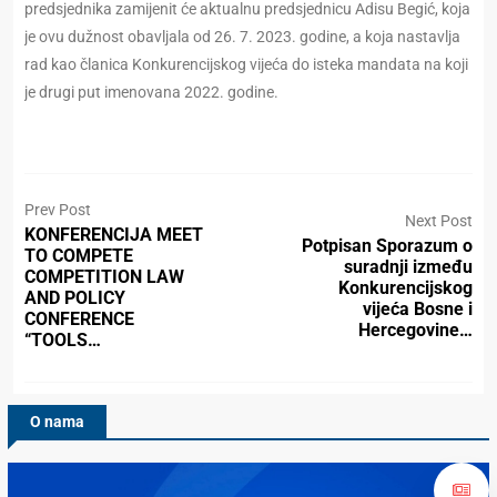
predsjednika zamijenit će aktualnu predsjednicu Adisu Begić, koja
je ovu dužnost obavljala od 26. 7. 2023. godine, a koja nastavlja
rad kao članica Konkurencijskog vijeća do isteka mandata na koji
je drugi put imenovana 2022. godine.
Prev Post
Next Post
KONFERENCIJA MEET
Potpisan Sporazum o
TO COMPETE
suradnji između
COMPETITION LAW
Konkurencijskog
AND POLICY
vijeća Bosne i
CONFERENCE
Hercegovine…
“TOOLS…
O nama