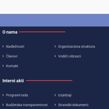
O nama
Nadležnosti
Organizaciona struktura
Članovi
Vodiči i obrasci
Kontakt
Interni akti
Programi rada
Izvještaji
Budžetska transparentnost
Strateški dokumenti