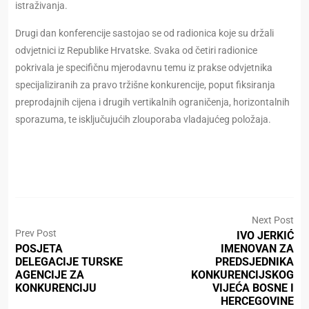
istraživanja.
Drugi dan konferencije sastojao se od radionica koje su držali
odvjetnici iz Republike Hrvatske. Svaka od četiri radionice
pokrivala je specifičnu mjerodavnu temu iz prakse odvjetnika
specijaliziranih za pravo tržišne konkurencije, poput fiksiranja
preprodajnih cijena i drugih vertikalnih ograničenja, horizontalnih
sporazuma, te isključujućih zlouporaba vladajućeg položaja.
Next Post
Prev Post
IVO JERKIĆ
POSJETA
IMENOVAN ZA
DELEGACIJE TURSKE
PREDSJEDNIKA
AGENCIJE ZA
KONKURENCIJSKOG
KONKURENCIJU
VIJEĆA BOSNE I
HERCEGOVINE