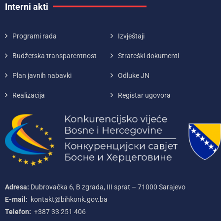
Interni akti
Programi rada
Izvještaji
Budžetska transparentnost
Strateški dokumenti
Plan javnih nabavki
Odluke JN
Realizacija
Registar ugovora
Adresa:
Dubrovačka 6, B zgrada, III sprat – 71000‌ Sarajevo
E-mail:
kontakt@bihkonk.gov.ba
Telefon:
+387‌ 33‌ 251‌ 406