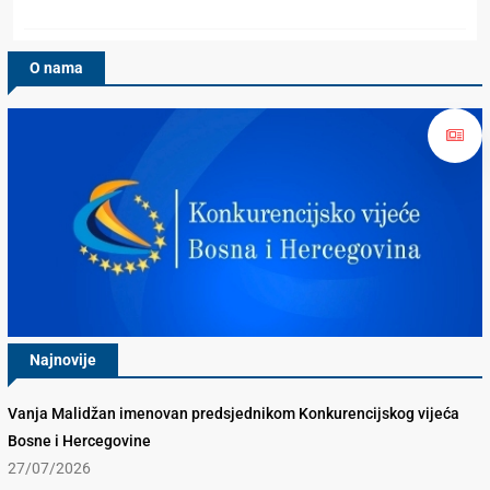
O nama
Najnovije
Vanja Malidžan imenovan predsjednikom Konkurencijskog vijeća
Bosne i Hercegovine
27/07/2026