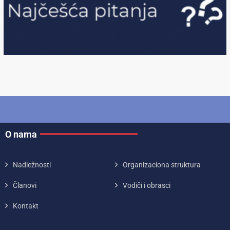
O nama
Nadležnosti
Organizaciona struktura
Članovi
Vodiči i obrasci
Kontakt