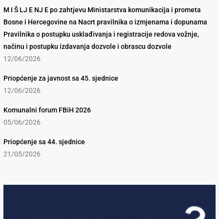
M I Š LJ E NJ E po zahtjevu Ministarstva komunikacija i prometa
Bosne i Hercegovine na Nacrt pravilnika o izmjenama i dopunama
Pravilnika o postupku usklađivanja i registracije redova vožnje,
načinu i postupku izdavanja dozvole i obrascu dozvole
12/06/2026
Priopćenje za javnost sa 45. sjednice
12/06/2026
Komunalni forum FBiH 2026
05/06/2026
Priopćenje sa 44. sjednice
21/05/2026