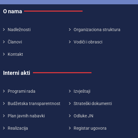
O nama
Nadležnosti
Organizaciona struktura
Članovi
Vodiči i obrasci
Kontakt
Interni akti
Programi rada
Izvještaji
Budžetska transparentnost
Strateški dokumenti
Plan javnih nabavki
Odluke JN
Realizacija
Registar ugovora