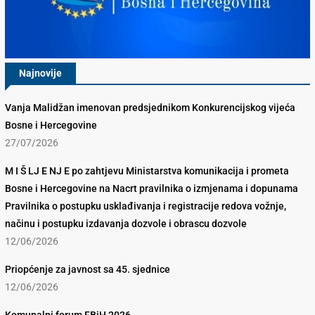
Najnovije
Vanja Malidžan imenovan predsjednikom Konkurencijskog vijeća
Bosne i Hercegovine
27/07/2026
M I Š LJ E NJ E po zahtjevu Ministarstva komunikacija i prometa
Bosne i Hercegovine na Nacrt pravilnika o izmjenama i dopunama
Pravilnika o postupku usklađivanja i registracije redova vožnje,
načinu i postupku izdavanja dozvole i obrascu dozvole
12/06/2026
Priopćenje za javnost sa 45. sjednice
12/06/2026