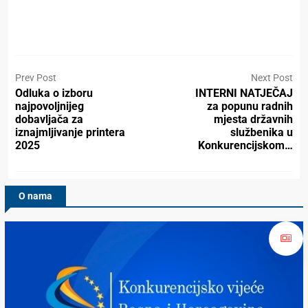
Prev Post
Next Post
Odluka o izboru
INTERNI NATJEČAJ
najpovoljnijeg
za popunu radnih
dobavljača za
mjesta državnih
iznajmljivanje printera
službenika u
2025
Konkurencijskom…
O nama