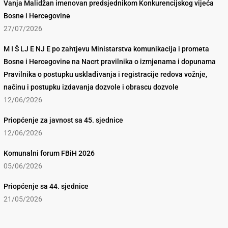
Vanja Malidžan imenovan predsjednikom Konkurencijskog vijeća
Bosne i Hercegovine
27/07/2026
M I Š LJ E NJ E po zahtjevu Ministarstva komunikacija i prometa
Bosne i Hercegovine na Nacrt pravilnika o izmjenama i dopunama
Pravilnika o postupku usklađivanja i registracije redova vožnje,
načinu i postupku izdavanja dozvole i obrascu dozvole
12/06/2026
Priopćenje za javnost sa 45. sjednice
12/06/2026
Komunalni forum FBiH 2026
05/06/2026
Priopćenje sa 44. sjednice
21/05/2026