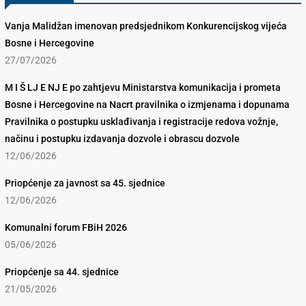
Vanja Malidžan imenovan predsjednikom Konkurencijskog vijeća
Bosne i Hercegovine
27/07/2026
M I Š LJ E NJ E po zahtjevu Ministarstva komunikacija i prometa
Bosne i Hercegovine na Nacrt pravilnika o izmjenama i dopunama
Pravilnika o postupku usklađivanja i registracije redova vožnje,
načinu i postupku izdavanja dozvole i obrascu dozvole
12/06/2026
Priopćenje za javnost sa 45. sjednice
12/06/2026
Komunalni forum FBiH 2026
05/06/2026
Priopćenje sa 44. sjednice
21/05/2026