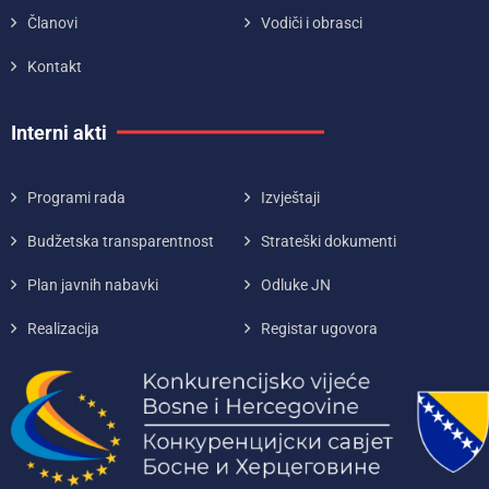
Članovi
Vodiči i obrasci
Kontakt
Interni akti
Programi rada
Izvještaji
Budžetska transparentnost
Strateški dokumenti
Plan javnih nabavki
Odluke JN
Realizacija
Registar ugovora