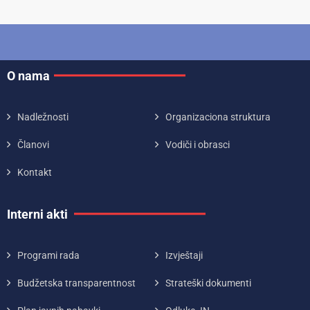
O nama
Nadležnosti
Organizaciona struktura
Članovi
Vodiči i obrasci
Kontakt
Interni akti
Programi rada
Izvještaji
Budžetska transparentnost
Strateški dokumenti