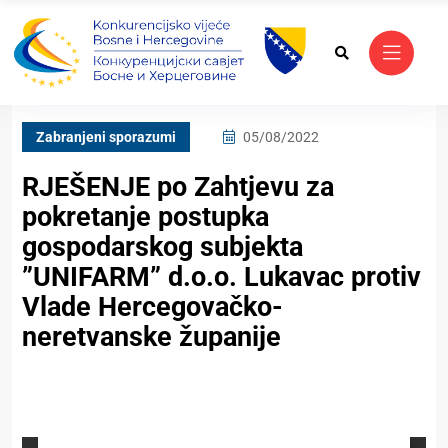
Zabranjeni sporazumi
05/08/2022
RJEŠENJE po Zahtjevu za
pokretanje postupka
gospodarskog subjekta
”UNIFARM” d.o.o. Lukavac protiv
Vlade Hercegovačko-
neretvanske županije