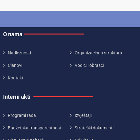
O nama
Nadležnosti
Organizaciona struktura
Članovi
Vodiči i obrasci
Kontakt
Interni akti
Programi rada
Izvještaji
Budžetska transparentnost
Strateški dokumenti