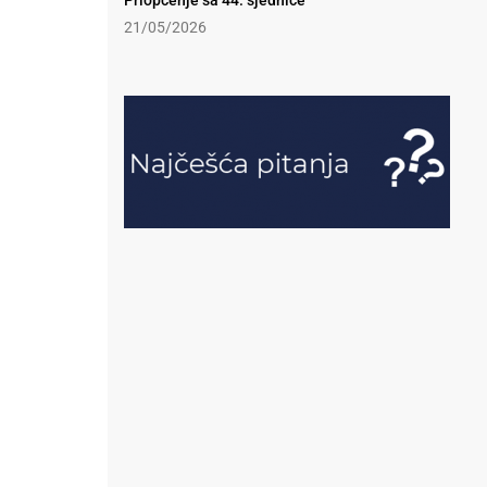
Priopćenje sa 44. sjednice
21/05/2026