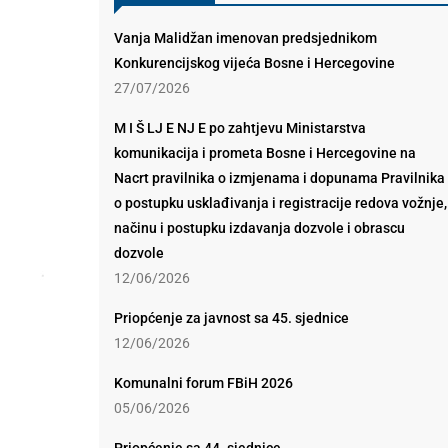
Vanja Malidžan imenovan predsjednikom
Konkurencijskog vijeća Bosne i Hercegovine
27/07/2026
M I Š LJ E NJ E po zahtjevu Ministarstva
komunikacija i prometa Bosne i Hercegovine na
Nacrt pravilnika o izmjenama i dopunama Pravilnika
o postupku usklađivanja i registracije redova vožnje,
načinu i postupku izdavanja dozvole i obrascu
dozvole
12/06/2026
Priopćenje za javnost sa 45. sjednice
12/06/2026
Komunalni forum FBiH 2026
05/06/2026