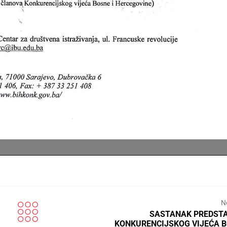
N
SASTANAK PREDST
KONKURENCIJSKOG VIJEĆA B