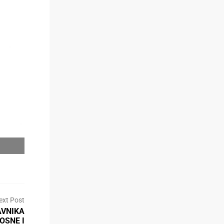
ext Post
AVNIKA
OSNE I