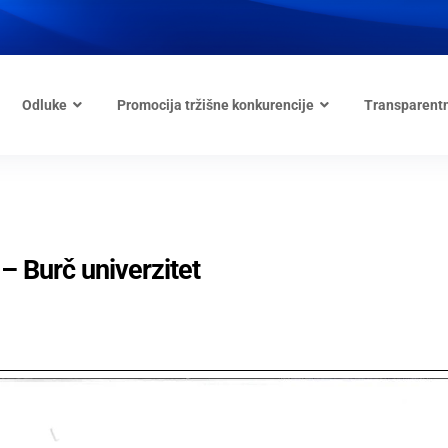
Odluke
Promocija tržišne konkurencije
Transparent
– Burč univerzitet