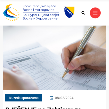
Izuzeća sporazuma
08/02/2024