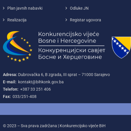
Plan javnih nabavki
Odluke JN
Realizacija
Registar ugovora
Adresa:
Dubrovačka 6, B zgrada, III sprat – 71000‌ Sarajevo
E-mail:
kontakt@bihkonk.gov.ba
Telefon:
+387‌ 33‌ 251‌ 406
Fax:
033/251-408
© 2023 – Sva prava zadržana | Konkurencijsko vijeće BiH