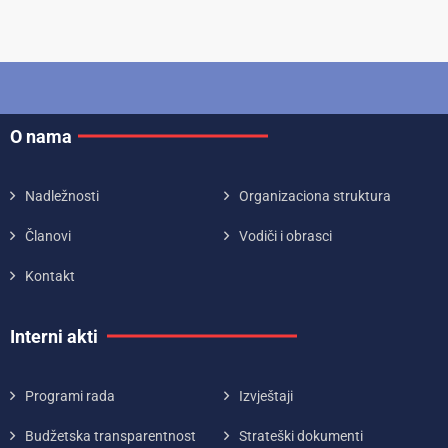
O nama
Nadležnosti
Organizaciona struktura
Članovi
Vodiči i obrasci
Kontakt
Interni akti
Programi rada
Izvještaji
Budžetska transparentnost
Strateški dokumenti