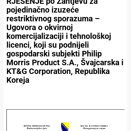
RJEŠENJE po Zahtjevu za
pojedinačno izuzeće
restriktivnog sporazuma –
Ugovora o okvirnoj
komercijalizaciji i tehnološkoj
licenci, koji su podnijeli
gospodarski subjekti Philip
Morris Product S.A., Švajcarska i
KT&G Corporation, Republika
Koreja