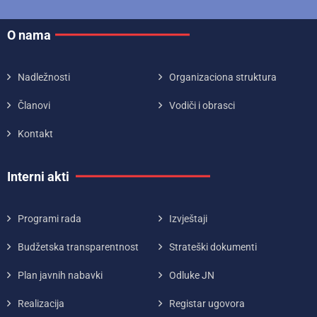
O nama
Nadležnosti
Organizaciona struktura
Članovi
Vodiči i obrasci
Kontakt
Interni akti
Programi rada
Izvještaji
Budžetska transparentnost
Strateški dokumenti
Plan javnih nabavki
Odluke JN
Realizacija
Registar ugovora