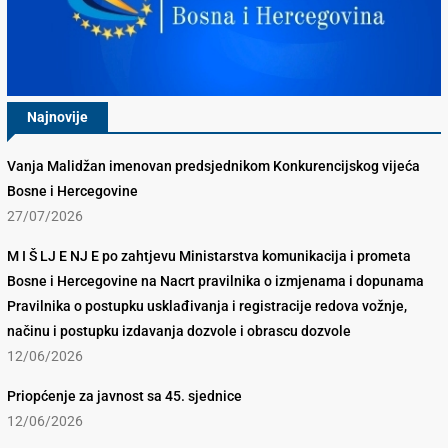
Najnovije
Vanja Malidžan imenovan predsjednikom Konkurencijskog vijeća
Bosne i Hercegovine
27/07/2026
M I Š LJ E NJ E po zahtjevu Ministarstva komunikacija i prometa
Bosne i Hercegovine na Nacrt pravilnika o izmjenama i dopunama
Pravilnika o postupku usklađivanja i registracije redova vožnje,
načinu i postupku izdavanja dozvole i obrascu dozvole
12/06/2026
Priopćenje za javnost sa 45. sjednice
12/06/2026