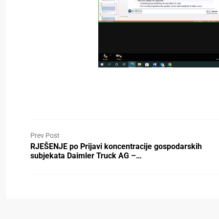
Prev Post
RJEŠENJE po Prijavi koncentracije gospodarskih
subjekata Daimler Truck AG –…