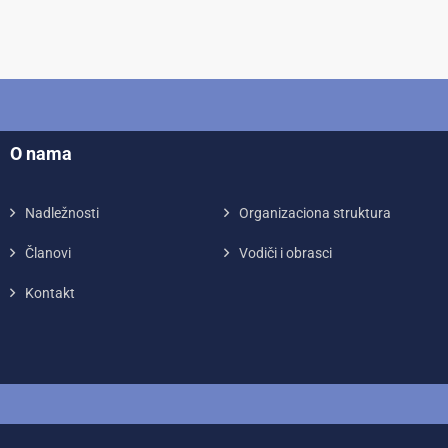
O nama
Nadležnosti
Organizaciona struktura
Članovi
Vodiči i obrasci
Kontakt