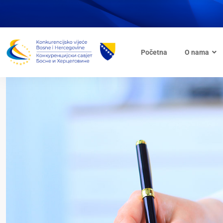
Početna
O nama