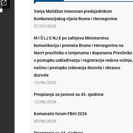
Vanja Malidžan imenovan predsjednikom
Konkurencijskog vijeća Bosne i Hercegovine
27/07/2026
M I Š LJ E NJ E po zahtjevu Ministarstva
komunikacija i prometa Bosne i Hercegovine na
Nacrt pravilnika o izmjenama i dopunama Pravilnika
o postupku usklađivanja i registracije redova vožnje,
načinu i postupku izdavanja dozvole i obrascu
dozvole
12/06/2026
Priopćenje za javnost sa 45. sjednice
12/06/2026
Komunalni forum FBiH 2026
05/06/2026