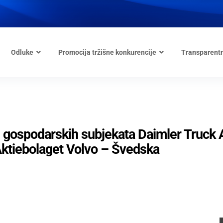
Odluke
Promocija tržišne konkurencije
Transparent
e gospodarskih subjekata Daimler Truck
ktiebolaget Volvo – Švedska