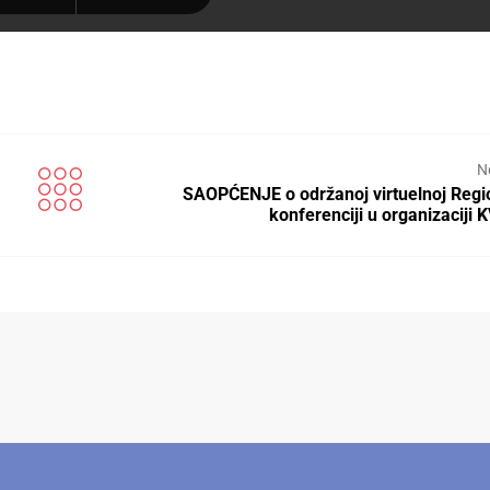
N
SAOPĆENJE o održanoj virtuelnoj Regi
konferenciji u organizaciji 