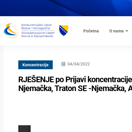
Početna
O nama
04/04/2022
Koncentracije
RJEŠENJE po Prijavi koncentracij
Njemačka, Traton SE -Njemačka, A