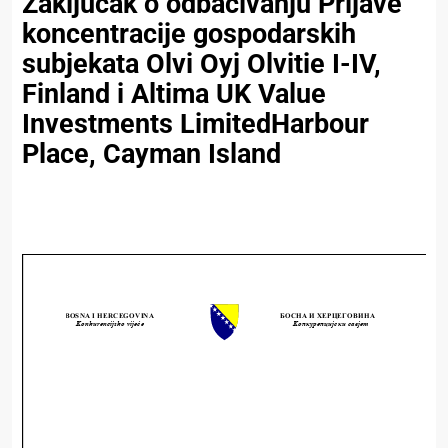
Zaključak o odbacivanju Prijave
koncentracije gospodarskih
subjekata Olvi Oyj Olvitie I-IV,
Finland i Altima UK Value
Investments LimitedHarbour
Place, Cayman Island