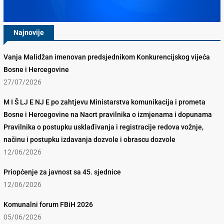
Najnovije
Vanja Malidžan imenovan predsjednikom Konkurencijskog vijeća
Bosne i Hercegovine
27/07/2026
M I Š LJ E NJ E po zahtjevu Ministarstva komunikacija i prometa
Bosne i Hercegovine na Nacrt pravilnika o izmjenama i dopunama
Pravilnika o postupku usklađivanja i registracije redova vožnje,
načinu i postupku izdavanja dozvole i obrascu dozvole
12/06/2026
Priopćenje za javnost sa 45. sjednice
12/06/2026
Komunalni forum FBiH 2026
05/06/2026