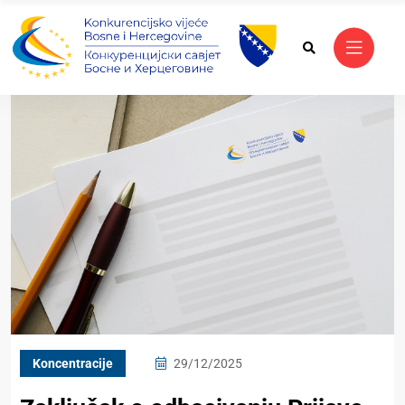
Koncentracije
29/12/2025