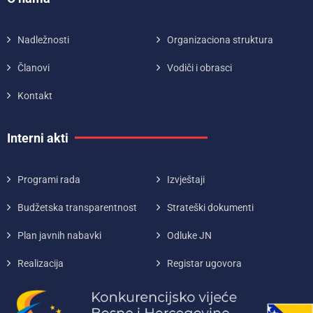
Nadležnosti
Organizaciona struktura
Članovi
Vodiči i obrasci
Kontakt
Interni akti
Programi rada
Izvještaji
Budžetska transparentnost
Strateški dokumenti
Plan javnih nabavki
Odluke JN
Realizacija
Registar ugovora