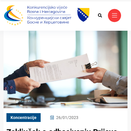
Koncentracije
26/01/2023