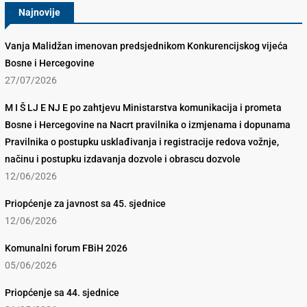
Najnovije
Vanja Malidžan imenovan predsjednikom Konkurencijskog vijeća
Bosne i Hercegovine
27/07/2026
M I Š LJ E NJ E po zahtjevu Ministarstva komunikacija i prometa
Bosne i Hercegovine na Nacrt pravilnika o izmjenama i dopunama
Pravilnika o postupku usklađivanja i registracije redova vožnje,
načinu i postupku izdavanja dozvole i obrascu dozvole
12/06/2026
Priopćenje za javnost sa 45. sjednice
12/06/2026
Komunalni forum FBiH 2026
05/06/2026
Priopćenje sa 44. sjednice