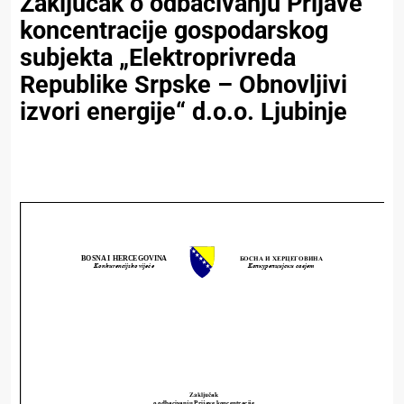
Zaključak o odbacivanju Prijave
koncentracije gospodarskog
subjekta „Elektroprivreda
Republike Srpske – Obnovljivi
izvori energije“ d.o.o. Ljubinje