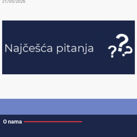
21/05/2026
O nama