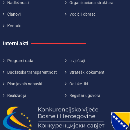
Nadležnosti
Organizaciona struktura
Članovi
Vodiči i obrasci
Kontakt
Interni akti
Programi rada
Izvještaji
Budžetska transparentnost
Strateški dokumenti
Plan javnih nabavki
Odluke JN
Realizacija
Registar ugovora