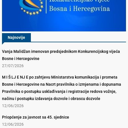
Najnovije
Vanja Malidžan imenovan predsjednikom Konkurencijskog vijeća
Bosne i Hercegovine
27/07/2026
M I Š LJ E NJ E po zahtjevu Ministarstva komunikacija i prometa
Bosne i Hercegovine na Nacrt pravilnika o izmjenama i dopunama
Pravilnika o postupku usklađivanja i registracije redova vožnje,
načinu i postupku izdavanja dozvole i obrascu dozvole
12/06/2026
Priopćenje za javnost sa 45. sjednice
12/06/2026