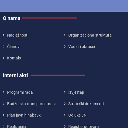
O nama
Nadležnosti
Organizaciona struktura
Članovi
Vodiči i obrasci
Kontakt
Interni akti
Programi rada
Izvještaji
Budžetska transparentnost
Strateški dokumenti
Plan javnih nabavki
Odluke JN
Realizacija
Registar ugovora