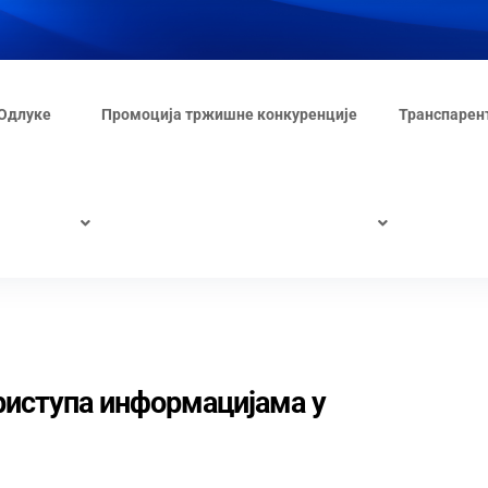
Одлуке
Промоција тржишне конкуренције
Транспарен
приступа информацијама у