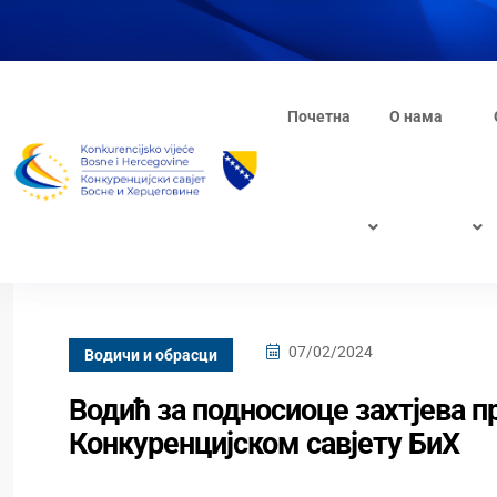
Почетна
О нама
07/02/2024
Водичи и обрасци
Водић за подносиоце захтјева 
Конкуренцијском савјету БиХ