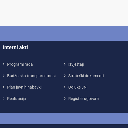
Interni akti
Programi rada
Izvještaji
Budžetska transparentnost
Strateški dokumenti
Plan javnih nabavki
Odluke JN
Realizacija
Registar ugovora