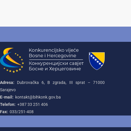
Adresa:
Dubrovačka 6, B zgrada, III sprat – 71000‌
Sarajevo
E-mail:
kontakt@bihkonk.gov.ba
Telefon:
+387‌ 33‌ 251‌ 406
Fax:
033/251-408