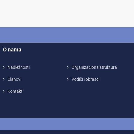
O nama
Nadležnosti
Organizaciona struktura
Članovi
Vodiči i obrasci
Kontakt