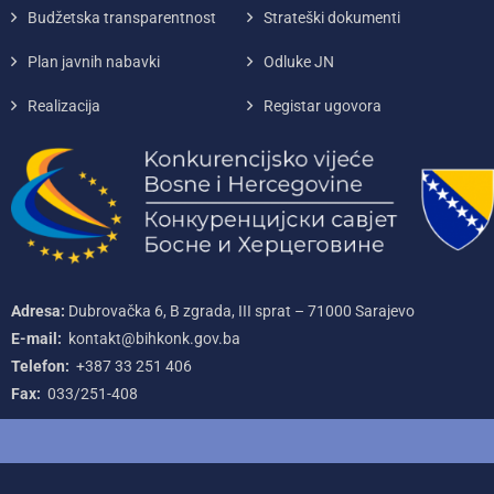
Budžetska transparentnost
Strateški dokumenti
Plan javnih nabavki
Odluke JN
Realizacija
Registar ugovora
Adresa:
Dubrovačka 6, B zgrada, III sprat – 71000‌ Sarajevo
E-mail:
kontakt@bihkonk.gov.ba
Telefon:
+387‌ 33‌ 251‌ 406
Fax:
033/251-408