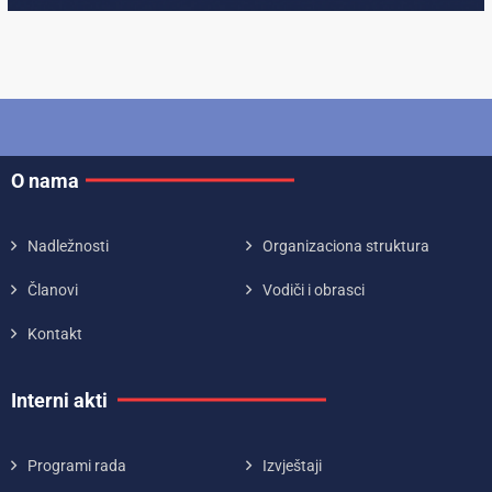
O nama
Nadležnosti
Organizaciona struktura
Članovi
Vodiči i obrasci
Kontakt
Interni akti
Programi rada
Izvještaji