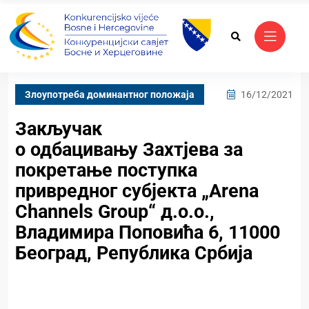
Злоупотреба доминантног положаја
16/12/2021
Закључак
о одбацивању Захтјева за
покретање поступка
привредног субјекта „Arena
Channels Group“ д.о.о.,
Владимира Поповића 6, 11000
Београд, Република Србија