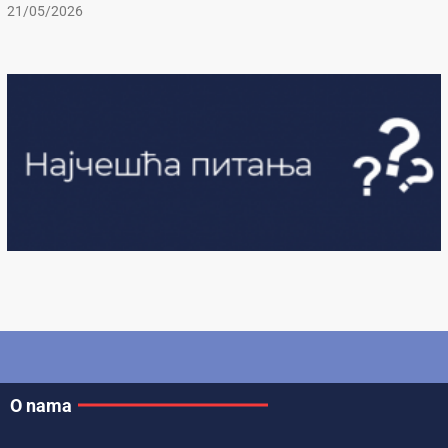
21/05/2026
O nama