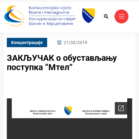
Kонцентрације
21/03/2019
ЗАКЉУЧАК о обустављању
поступка “Мтел”