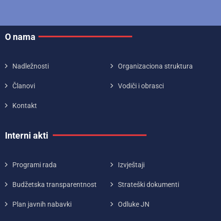
O nama
Nadležnosti
Organizaciona struktura
Članovi
Vodiči i obrasci
Kontakt
Interni akti
Programi rada
Izvještaji
Budžetska transparentnost
Strateški dokumenti
Plan javnih nabavki
Odluke JN