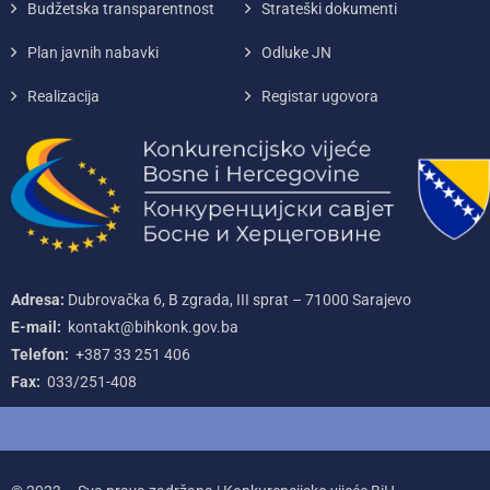
Budžetska transparentnost
Strateški dokumenti
Plan javnih nabavki
Odluke JN
Realizacija
Registar ugovora
Adresa:
Dubrovačka 6, B zgrada, III sprat – 71000‌ Sarajevo
E-mail:
kontakt@bihkonk.gov.ba
Telefon:
+387‌ 33‌ 251‌ 406
Fax:
033/251-408