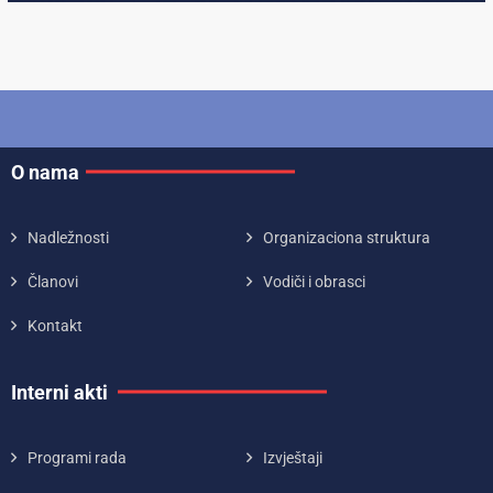
O nama
Nadležnosti
Organizaciona struktura
Članovi
Vodiči i obrasci
Kontakt
Interni akti
Programi rada
Izvještaji